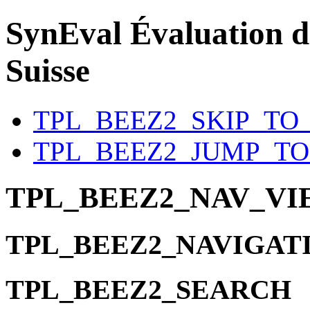
SynEval
Évaluation d
Suisse
TPL_BEEZ2_SKIP_TO
TPL_BEEZ2_JUMP_T
TPL_BEEZ2_NAV_V
TPL_BEEZ2_NAVIGAT
TPL_BEEZ2_SEARCH