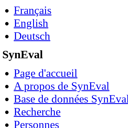
Français
English
Deutsch
SynEval
Page d'accueil
A propos de SynEval
Base de données SynEva
Recherche
Personnes